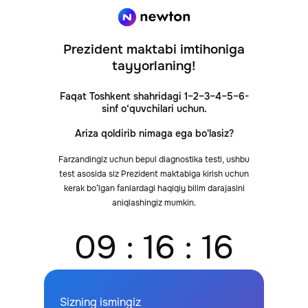
Prezident maktabi imtihoniga
tayyorlaning!
Faqat Toshkent shahridagi 1–2–3–4–5–6-
sinf o‘quvchilari uchun.
Ariza qoldirib nimaga ega bo'lasiz?
Farzandingiz uchun bepul diagnostika testi, ushbu
test asosida siz Prezident maktabiga kirish uchun
kerak bo‘lgan fanlardagi haqiqiy bilim darajasini
aniqlashingiz mumkin.
09 : 16 : 16
Sizning ismingiz